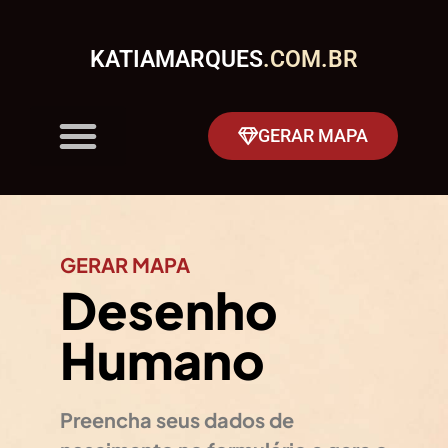
KATIAMARQUES
.COM.BR
GERAR MAPA
GERAR MAPA
Desenho
Humano
Preencha seus dados de