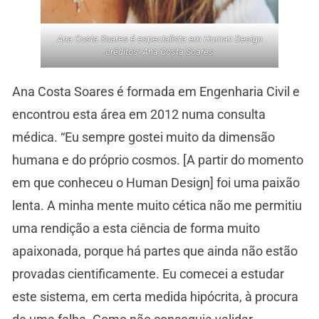
Ana Costa Soares é especialista em Human Design
créditos: Ana Costa Soares
Ana Costa Soares é formada em Engenharia Civil e
encontrou esta área em 2012 numa consulta
médica. “Eu sempre gostei muito da dimensão
humana e do próprio cosmos. [A partir do momento
em que conheceu o Human Design] foi uma paixão
lenta. A minha mente muito cética não me permitiu
uma rendição a esta ciência de forma muito
apaixonada, porque há partes que ainda não estão
provadas cientificamente. Eu comecei a estudar
este sistema, em certa medida hipócrita, à procura