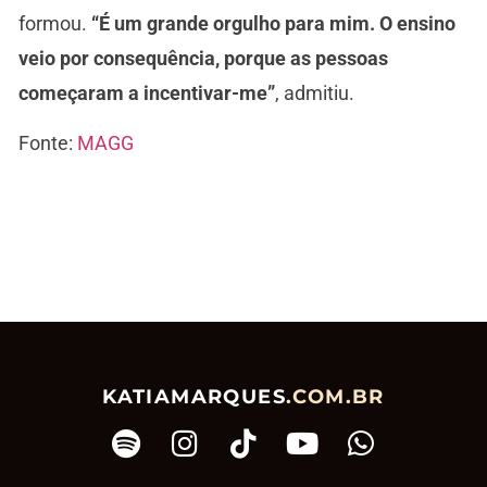
formou.
“É um grande orgulho para mim. O ensino
veio por consequência, porque as pessoas
começaram a incentivar-me”
, admitiu.
Fonte:
MAGG
KATIAMARQUES
.COM.BR