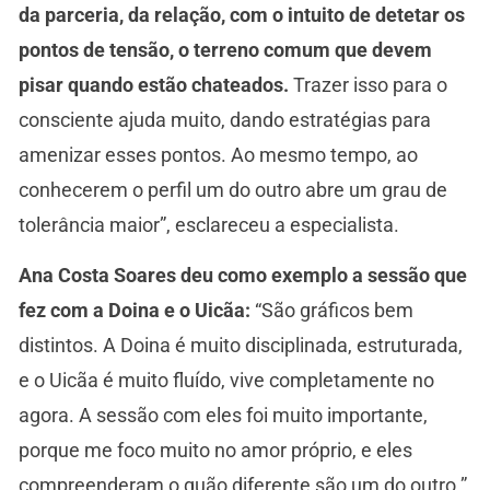
da parceria, da relação, com o intuito de detetar os
pontos de tensão, o terreno comum que devem
pisar quando estão chateados.
Trazer isso para o
consciente ajuda muito, dando estratégias para
amenizar esses pontos. Ao mesmo tempo, ao
conhecerem o perfil um do outro abre um grau de
tolerância maior”, esclareceu a especialista.
Ana Costa Soares deu como exemplo a sessão que
fez com a Doina e o Uicãa:
“São gráficos bem
distintos. A Doina é muito disciplinada, estruturada,
e o Uicãa é muito fluído, vive completamente no
agora. A sessão com eles foi muito importante,
porque me foco muito no amor próprio, e eles
compreenderam o quão diferente são um do outro.”